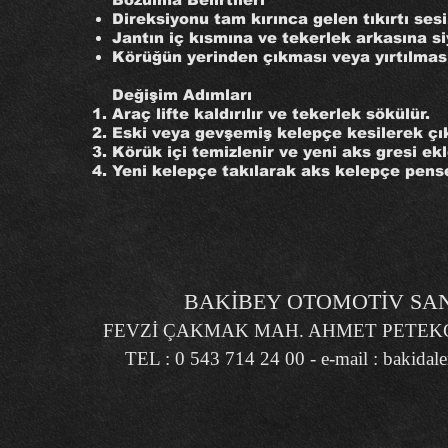
Direksiyonu tam kırınca gelen tıkırtı sesi
Jantın iç kısmına ve tekerlek arkasına s
Körüğün yerinden çıkması veya yırtılmas
Değişim Adımları
Araç lifte kaldırılır ve tekerlek sökülür.
Eski veya gevşemiş kelepçe kesilerek çıka
Körük içi temizlenir ve yeni aks gresi ekl
Yeni kelepçe takılarak aks kelepçe pensesi
BAKİBEY OTOMOTİV SANA
FEVZİ ÇAKMAK MAH. AHMET PETEKÇİ
TEL : 0 543 714 24 00 - e-mail :
bakidal