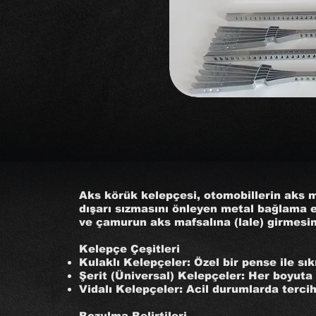
Aks körük kelepçesi, otomobillerin aks m
dışarı sızmasını önleyen metal bağlama e
ve çamurun aks mafsalına (lale) girmesin
Kelepçe Çeşitleri
Kulaklı Kelepçeler: Özel bir pense ile sık
Şerit (Üniversal) Kelepçeler: Her boyuta 
Vidalı Kelepçeler: Acil durumlarda terci
Bozulma Belirtileri