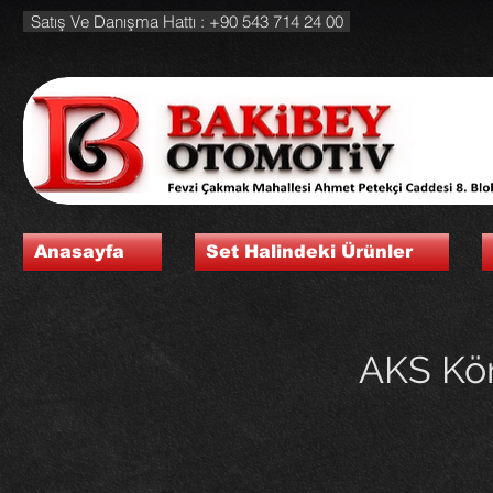
Satış Ve Danışma Hattı : +90 543 714 24 00
Anasayfa
Set Halindeki Ürünler
AKS Kör