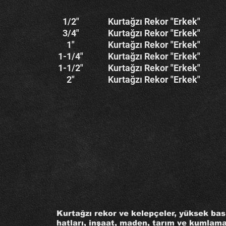
1/2"
Kurtağzı Rekor "Erkek"
3/4"
Kurtağzı Rekor "Erkek"
1"
Kurtağzı Rekor "Erkek"
1-1/4"
Kurtağzı Rekor "Erkek"
1-1/2"
Kurtağzı Rekor "Erkek"
2"
Kurtağzı Rekor "Erkek"
Kurtağzı rekor ve kelepçeler, yüksek bası
hatları, inşaat, maden, tarım ve kumlama