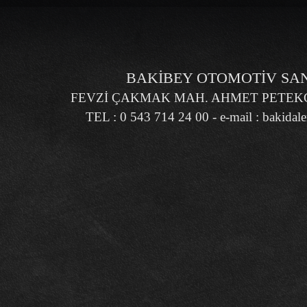
BAKİBEY OTOMOTİV SANA
FEVZİ ÇAKMAK MAH. AHMET PETEKÇİ
TEL : 0 543 714 24 00 - e-mail :
bakidal