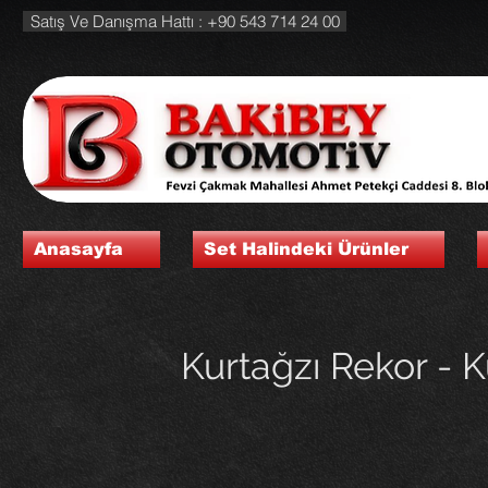
Satış Ve Danışma Hattı : +90 543 714 24 00
Anasayfa
Set Halindeki Ürünler
Kurtağzı Rekor -