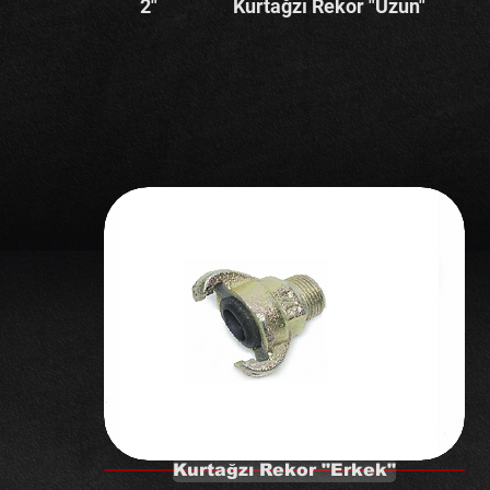
2"
Kurtağzı Rekor "Uzun"
Kurtağzı Rekor "Erkek"