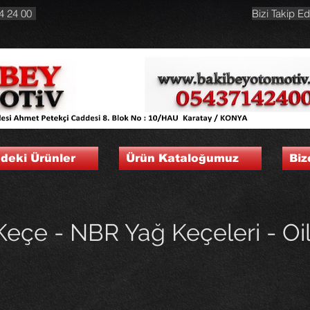
4 24 00
Bizi Takip Ed
ndeki Ürünler
Ürün Kataloğumuz
Biz
Keçe - NBR Yağ Keçeleri - Oil