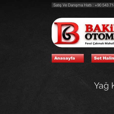
Satış Ve Danışma Hattı : +90 543 71
Anasayfa
Set Hali
Yağ 