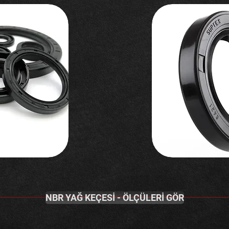
NBR YAĞ KEÇESİ - ÖLÇÜLERİ GÖR