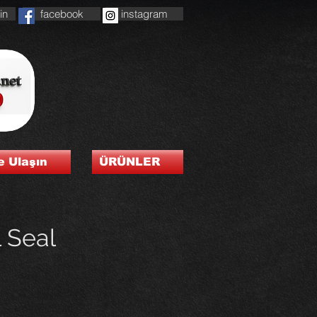
in
facebook
instagram
e Ulaşın
ÜRÜNLER
 Seal