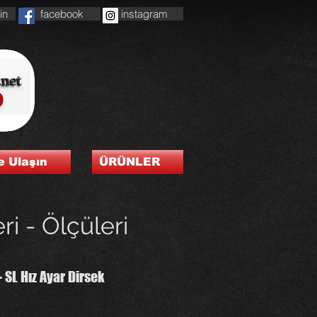
in
facebook
instagram
e Ulaşın
ÜRÜNLER
ri - Ölçüleri
- SL Hız Ayar Dirsek