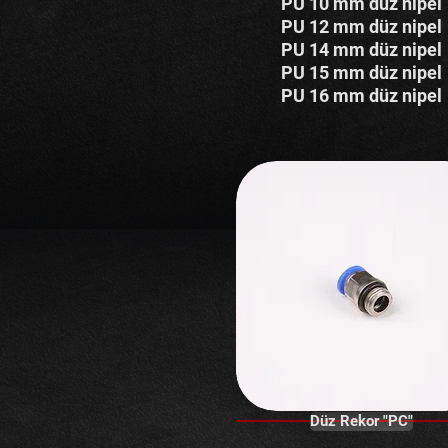
PU 10 mm düz nipel
PU 12 mm düz nipel
PU 14 mm düz nipel
PU 15 mm düz nipel
PU 16 mm düz nipel
Düz Rekor "PC"