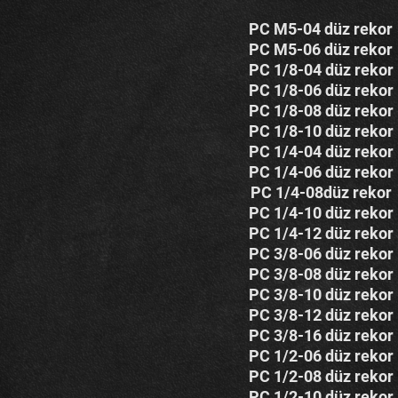
PC M5-04 düz rekor
PC M5-06 düz rekor
PC 1/8-04 düz rekor
PC 1/8-06 düz rekor
PC 1/8-08 düz rekor
PC 1/8-10 düz rekor
PC 1/4-04 düz rekor
PC 1/4-06 düz rekor
PC 1/4-08düz rekor
PC 1/4-10 düz rekor
PC 1/4-12 düz rekor
PC 3/8-06 düz rekor
PC 3/8-08 düz rekor
PC 3/8-10 düz rekor
PC 3/8-12 düz rekor
PC 3/8-16 düz rekor
PC 1/2-06 düz rekor
PC 1/2-08 düz rekor
PC 1/2-10 düz rekor