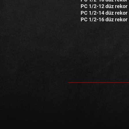
PC 1/2-12 düz rekor
PC 1/2-14 düz rekor
PC 1/2-16 düz rekor
TÜM HİDR
AR
ÇEŞİTLERİMİZİ