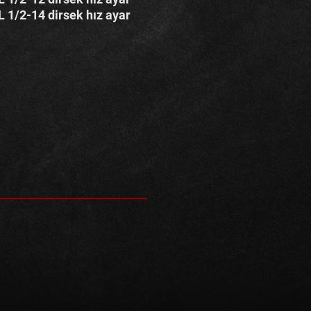
L 1/2-14 dirsek hız ayar
MAKTADIR.
İZ.
AM ETMEKTEDİR.