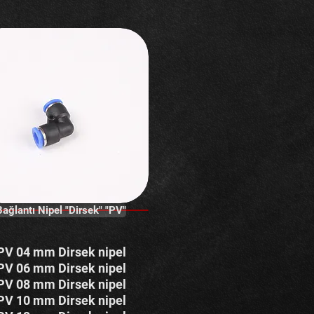
Bağlantı Nipel "Dirsek" "PV"
PV 04 mm Dirsek nipel
PV 06 mm Dirsek nipel
PV 08 mm Dirsek nipel
PV 10 mm Dirsek nipel