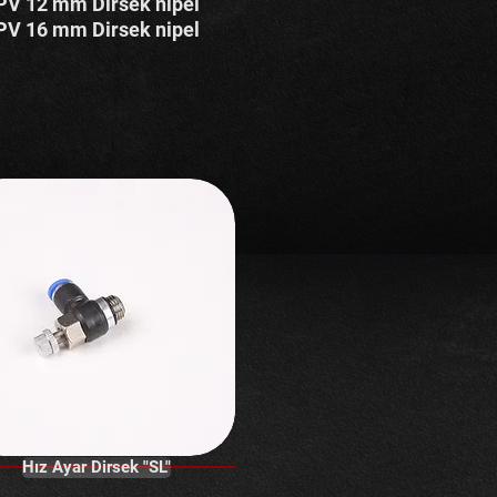
PV 12 mm Dirsek nipel
PV 16 mm Dirsek nipel
Hız Ayar Dirsek "SL"