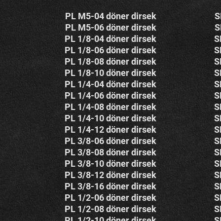
PL M5-04 döner dirsek
S
PL M5-06 döner dirsek
S
PL 1/8-04 döner dirsek
S
PL 1/8-06 döner dirsek
S
PL 1/8-08 döner dirsek
S
PL 1/8-10 döner dirsek
S
PL 1/4-04 döner dirsek
S
PL 1/4-06 döner dirsek
S
PL 1/4-08 döner dirsek
S
PL 1/4-10 döner dirsek
S
PL 1/4-12 döner dirsek
S
PL 3/8-06 döner dirsek
S
PL 3/8-08 döner dirsek
S
PL 3/8-10 döner dirsek
S
PL 3/8-12 döner dirsek
S
PL 3/8-16 döner dirsek
S
PL 1/2-06 döner dirsek
S
PL 1/2-08 döner dirsek
S
PL 1/2-10 döner dirsek
S