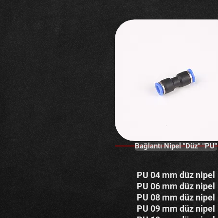
Bağlantı Nipel "Düz" "PU"
PU 04 mm düz nipel
PU 06 mm düz nipel
PU 08
mm düz nipel
PU 09 mm düz nipel