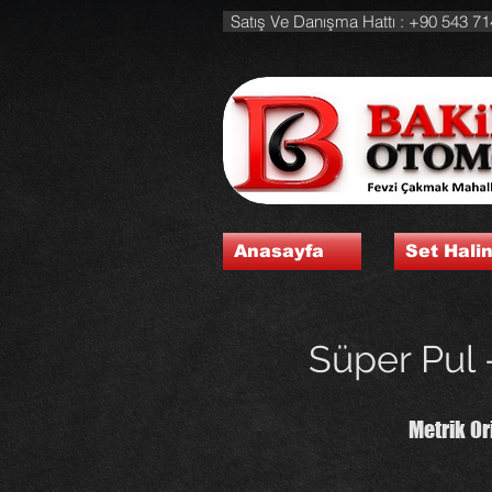
Satış Ve Danışma Hattı : +90 543 71
Anasayfa
Set Hali
Süper Pul -
Metrik Ori