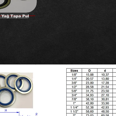
 Yağ Tapa Pul