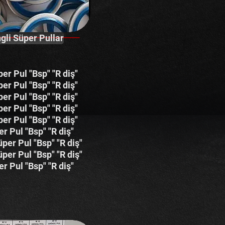
ngli Süper Pullar
per Pul "Bsp" "R diş"
per Pul "Bsp" "R diş"
per Pul "Bsp" "R diş"
per Pul "Bsp" "R diş"
per Pul "Bsp" "R diş"
er Pul "Bsp" "R diş"
üper Pul "Bsp" "R diş"
üper Pul "Bsp" "R diş"
er Pul "Bsp" "R diş"