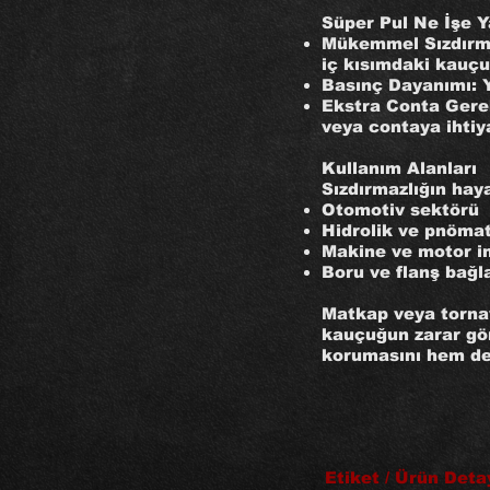
Süper Pul Ne İşe Y
Mükemmel Sızdırma
iç kısımdaki kauçu
Basınç Dayanımı: Y
Ekstra Conta Gerek
veya contaya ihti
Kullanım Alanları
Sızdırmazlığın haya
Otomotiv sektörü
Hidrolik ve pnömati
Makine ve motor i
Boru ve flanş bağl
Matkap veya tornav
kauçuğun zarar gör
korumasını hem de
Etiket / Ürün Deta