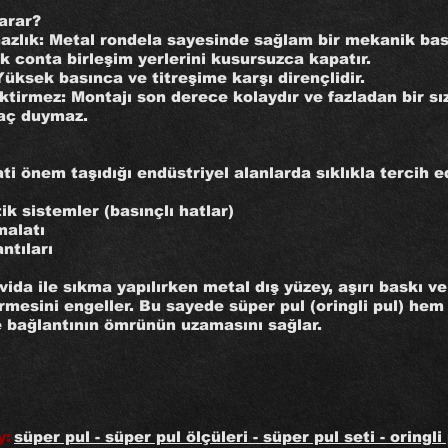
arar?
zlık: Metal rondela sayesinde sağlam bir mekanik bas
k conta birleşim yerlerini kusursuzca kapatır.
üksek basınca ve titreşime karşı dirençlidir.
tirmez: Montajı son derece kolaydır ve fazladan bir s
yaç duymaz.
ti önem taşıdığı endüstriyel alanlarda sıklıkla tercih ed
k sistemler (basınçlı hatlar)
malatı
antıları
ida ile sıkma yapılırken metal dış yüzey, aşırı baskı v
mesini engeller. Bu sayede süper pul (oringli pul) hem
 bağlantının ömrünün uzamasını sağlar.
y:
süper pul - süper pul ölçüleri - süper pul seti - oringli 