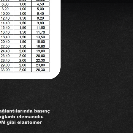
ağlantılarında basınç
ağlantı elemanıdır.
PDM gibi elastomer