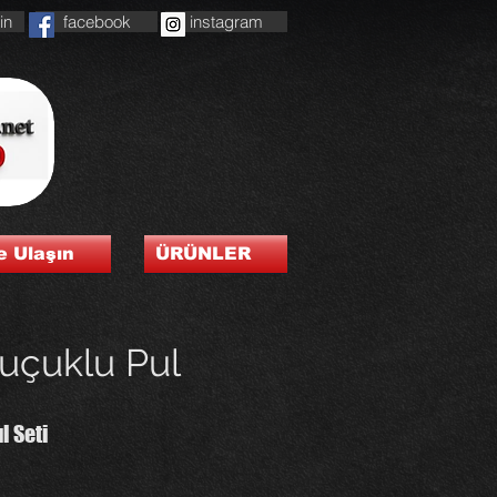
in
facebook
instagram
e Ulaşın
ÜRÜNLER
Kauçuklu Pul
l Seti