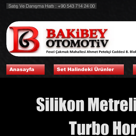
Satış Ve Danışma Hattı : +90 543 714 24 00
Anasayfa
Set Halindeki Ürünler
Silikon Metrel
Turbo Hor