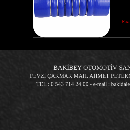
Rea
BAKİBEY OTOMOTİV SANA
FEVZİ ÇAKMAK MAH. AHMET PETEKÇİ
TEL : 0 543 714 24 00 - e-mail :
bakidal