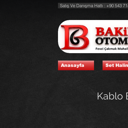
Satış Ve Danışma Hattı : +90 543 71
Anasayfa
Set Hali
Kablo B