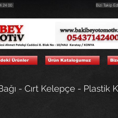
4 24 00
Bizi Takip Ed
ndeki Ürünler
Ürün Kataloğumuz
Biz
ağı - Cırt Kelepçe - Plastik