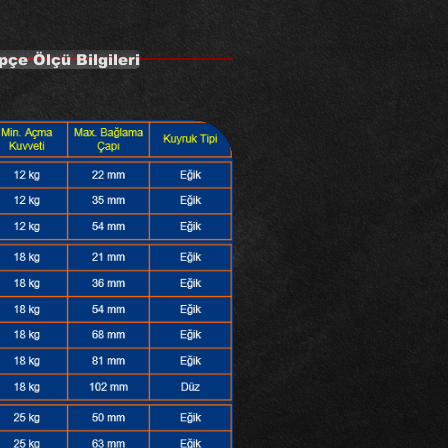
pçe Ölçü Bilgileri