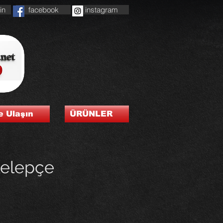
in
facebook
instagram
e Ulaşın
ÜRÜNLER
 Kelepçe