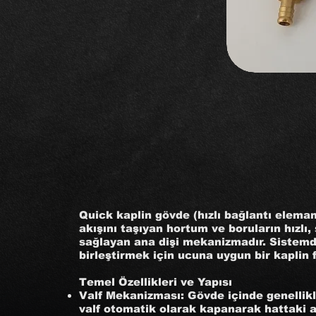
Quick kaplin gövde (hızlı bağlantı eleman
akışını taşıyan hortum ve boruların hızlı,
sağlayan ana dişi mekanizmadır. Sistemd
birleştirmek için ucuna uygun bir kaplin fi
Temel Özellikleri ve Yapısı
Valf Mekanizması: Gövde içinde genellikle
valf otomatik olarak kapanarak hattaki ak