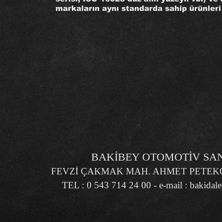
markaların aynı standarda sahip ürünleri 
BAKİBEY OTOMOTİV SANA
FEVZİ ÇAKMAK MAH. AHMET PETEKÇİ
TEL : 0 543 714 24 00 - e-mail :
bakidal