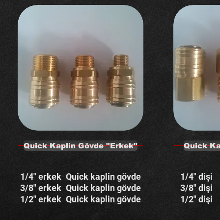
Quick Kaplin Gövde "Erkek"
Quick Ka
1/4" erkek
Quick kaplin gövde
1/4" dişi
3/8" erkek
Quick kaplin gövde
3/8" dişi
1/2" erkek
Quick kaplin gövde
1/2" dişi