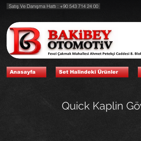
Satış Ve Danışma Hattı : +90 543 714 24 00
Anasayfa
Set Halindeki Ürünler
Quick Kaplin Gö