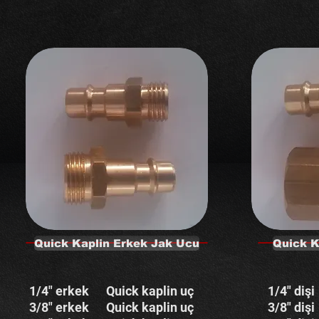
Quick Kaplin Erkek Jak Ucu
Quick K
1/4" erkek
Quick kaplin uç
1/4" dişi
3/8" erkek
Quick kaplin uç
3/8" dişi