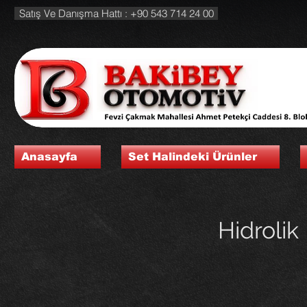
Satış Ve Danışma Hattı : +90 543 714 24 00
Anasayfa
Set Halindeki Ürünler
Hidroli