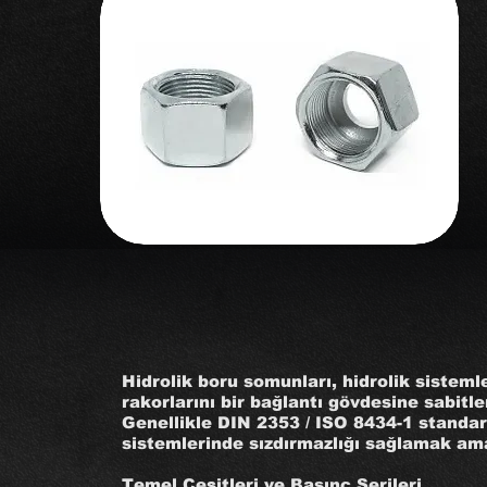
Hidrolik boru somunları, hidrolik sisteml
rakorlarını bir bağlantı gövdesine sabitle
Genellikle DIN 2353 / ISO 8434-1 standar
sistemlerinde sızdırmazlığı sağlamak ama
Temel Çeşitleri ve Basınç Serileri