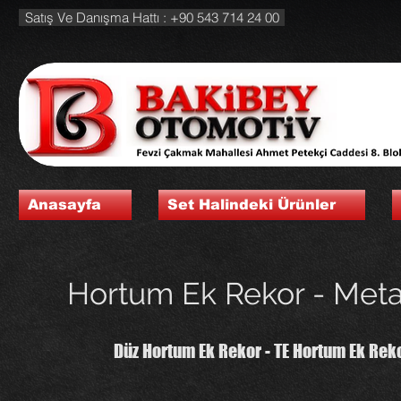
Satış Ve Danışma Hattı : +90 543 714 24 00
Anasayfa
Set Halindeki Ürünler
Hortum Ek Rekor - Meta
Düz Hortum Ek Rekor - TE Hortum Ek Rekor