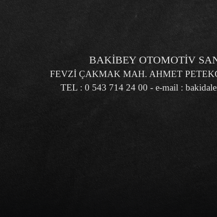
BAKİBEY OTOMOTİV SANA
FEVZİ ÇAKMAK MAH. AHMET PETEKÇİ
TEL : 0 543 714 24 00 - e-mail :
bakidal