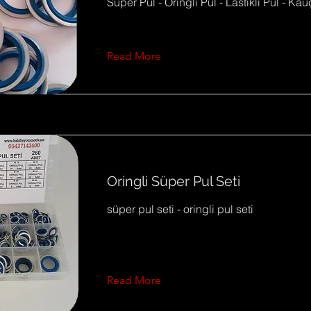
Süper Pul - Oringli Pul - Lastikli Pul - Ka
Read More
Oringli Süper Pul Seti
süper pul seti - oringli pul seti
Read More