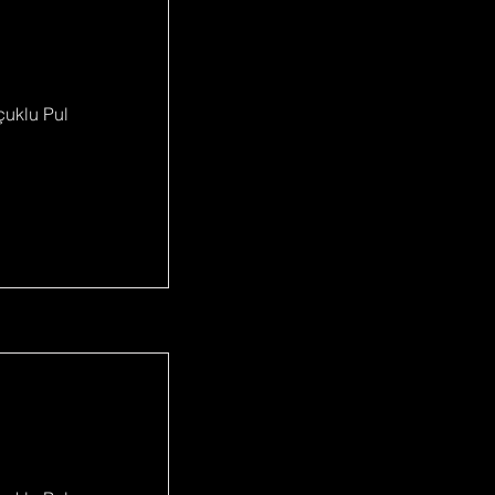
uçuklu Pul