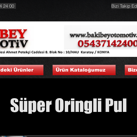
4 24 00
Bizi Takip Ed
ndeki Ürünler
Ürün Kataloğumuz
Biz
Süper Oringli Pul