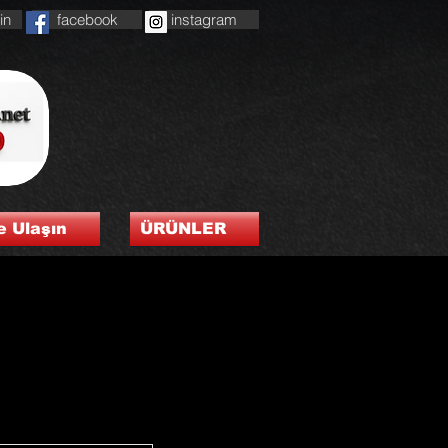
in
facebook
instagram
e Ulaşın
ÜRÜNLER