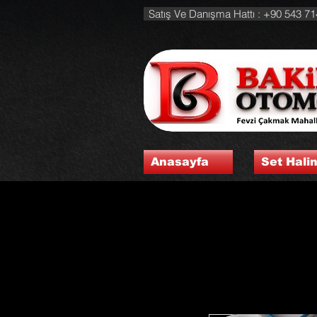
Satış Ve Danışma Hattı : +90 543 71
Anasayfa
Set Hali