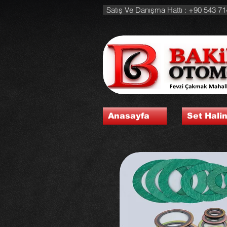
Satış Ve Danışma Hattı : +90 543 71
Anasayfa
Set Hali