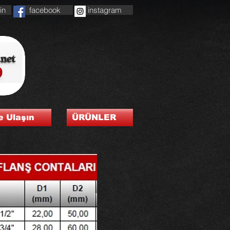
in
facebook
instagram
e Ulaşın
ÜRÜNLER