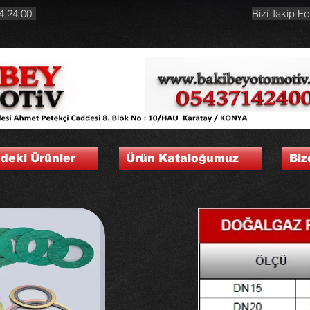
4 24 00
Bizi Takip Ed
ndeki Ürünler
Ürün Kataloğumuz
Biz