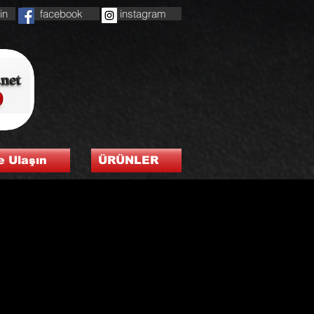
in
facebook
instagram
e Ulaşın
ÜRÜNLER