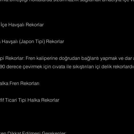
İçe Havşalı Rekorlar
 Havşalı (Japon Tipi) Rekorlar
ipi Rekorlar: Fren kaliperine doğrudan bağlantı yapmak ve dar 
0 derece çevirmek için cıvata ile sıkıştırılan içi delik rekorlardır
lka Fren Rekorları
f Ticari Tipi Halka Rekorlar
en Dikkat Edilmesi Gerekenler