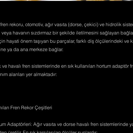
ren rekoru, otomotiv, ağır vasıta (dorse, çekici) ve hidrolik sis
 veya havanın sızdırmaz bir şekilde iletilmesini sağlayan bağla
çin hayati önem taşıyan bu parçalar, farklı diş ölçülerindeki ve k
rine ya da ana merkeze bağlar.
 ve havalı fren sistemlerinde en sık kullanılan hortum adaptör f
anım alanları yer almaktadır:
ılan Fren Rekor Çeşitleri
tum Adaptörleri: Ağır vasıta ve dorse havalı fren sistemlerinde 
 üretilir. En sık karşılaşılan ölçüler şunlardır: