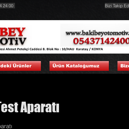
4 24 00
Bizi Takip Ed
ndeki Ürünler
Ürün Kataloğumuz
Biz
est Aparatı
aratı