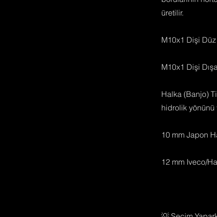
üretilir.
M10x1 Dişi Düz 
M10x1 Dişi Dışa
Halka (Banjo) T
hidrolik yönünü 9
10 mm Japon Ha
12 mm Iveco/Hafi
💡 Seçim Yapark