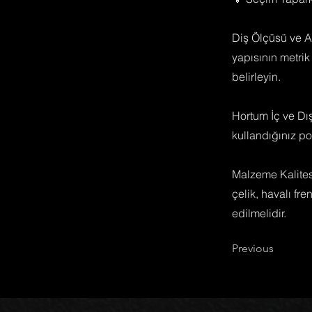
Diş Ölçüsü ve Ad
yapısının metrik
belirleyin.
Hortum İç ve Dı
kullandığınız po
Malzeme Kalitesi
çelik, havalı fre
edilmelidir.
Previous