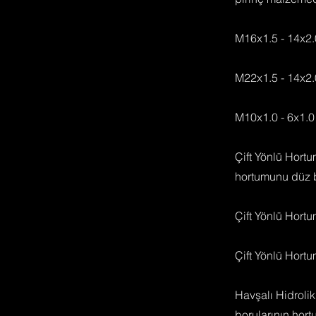
M16x1.5 - 14x2
M22x1.5 - 14x2
M10x1.0 - 6x1.
Çift Yönlü Hortu
hortumunu düz bi
Çift Yönlü Hort
Çift Yönlü Hort
Havşalı Hidrolik
borularının hort