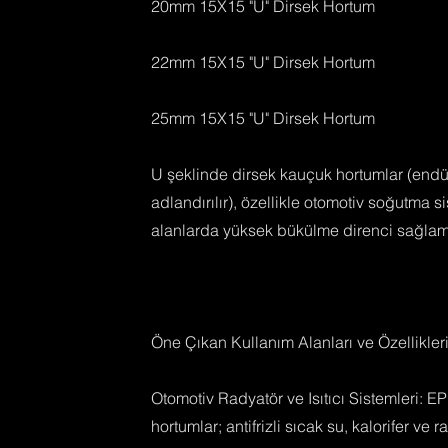
​20mm 15X15 "U" Dirsek Hortum
​22mm 15X15 "U" Dirsek Hortum
​25mm 15X15 "U" Dirsek Hortum
U şeklinde dirsek kauçuk hortumlar (endüs
adlandırılır), özellikle otomotiv soğutma 
alanlarda yüksek bükülme direnci sağlamak 
Öne Çıkan Kullanım Alanları ve Özellikler
Otomotiv Radyatör ve Isıtıcı Sistemleri:
hortumlar; antifrizli sıcak su, kalorifer ve 