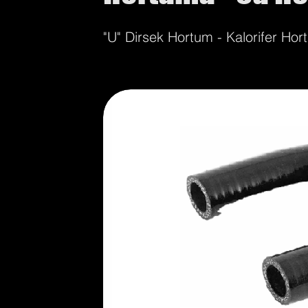
"U" Dirsek Hortum - Kalorifer Ho