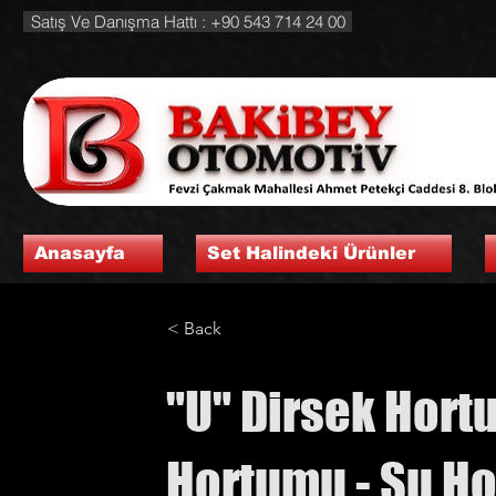
Satış Ve Danışma Hattı : +90 543 714 24 00
Anasayfa
Set Halindeki Ürünler
< Back
"U" Dirsek Hortu
Hortumu - Su H