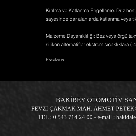
Kırılma ve Katlanma Engelleme: Düz hortu
sayesinde dar alanlarda katlanma veya 
Malzeme Dayanıklılığı: Bez veya örgü tak
silikon alternatifler ekstrem sıcaklıklara
Previous
BAKİBEY OTOMOTİV SANA
FEVZİ ÇAKMAK MAH. AHMET PETEKÇİ
TEL : 0 543 714 24 00 - e-mail :
bakidal