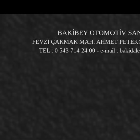
BAKİBEY OTOMOTİV SANA
FEVZİ ÇAKMAK MAH. AHMET PETEKÇİ
TEL : 0 543 714 24 00 - e-mail :
bakidal