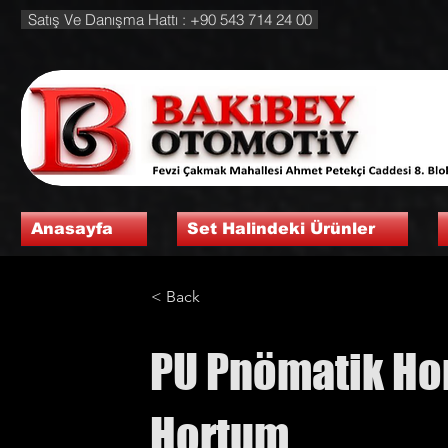
Satış Ve Danışma Hattı : +90 543 714 24 00
Anasayfa
Set Halindeki Ürünler
< Back
PU Pnömatik Hor
Hortum