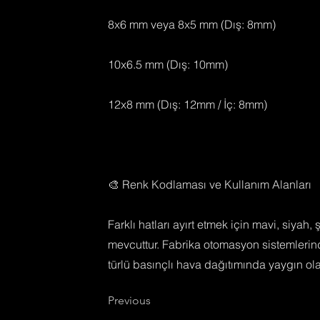
8x6 mm veya 8x5 mm (Dış: 8mm)
10x6.5 mm (Dış: 10mm)
12x8 mm (Dış: 12mm / İç: 8mm)
🎨 Renk Kodlaması ve Kullanım Alanları
Farklı hatları ayırt etmek için mavi, siyah, 
mevcuttur. Fabrika otomasyon sistemlerind
türlü basınçlı hava dağıtımında yaygın olar
Previous