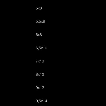
5x8
5,5x8
6x8
6,5x10
7x10
8x12
9x12
9,5x14