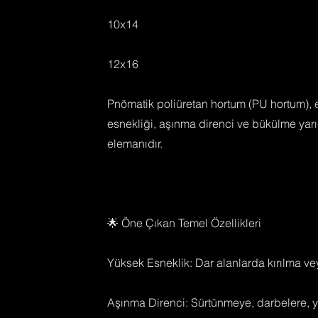
10x14
12x16
Pnömatik poliüretan hortum (PU hortum), 
esnekliği, aşınma direnci ve bükülme yar
elemanıdır.
🌟 Öne Çıkan Temel Özellikleri
Yüksek Esneklik: Dar alanlarda kırılma v
Aşınma Direnci: Sürtünmeye, darbelere, ya