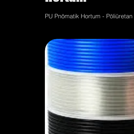
PU Pnömatik Hortum - Pöliüretan