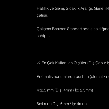
Hafiflik ve Geniş Sıcaklık Aralığı: Genell
çalışır.
Çalışma Basıncı: Standart oda sıcaklığınd
sahiptir.
📐 En Çok Kullanılan Ölçüler (Dış Çap x 
Pnömatik hortumlarda push-in (otomatik) re
4x2.5 mm (Dış: 4mm / İç: 2.5mm)
6x4 mm (Dış: 6mm / İç: 4mm)