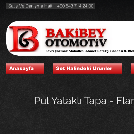
Satış Ve Danışma Hattı : +90 543 714 24 00
Anasayfa
Set Halindeki Ürünler
Pul Yataklı Tapa - Fla