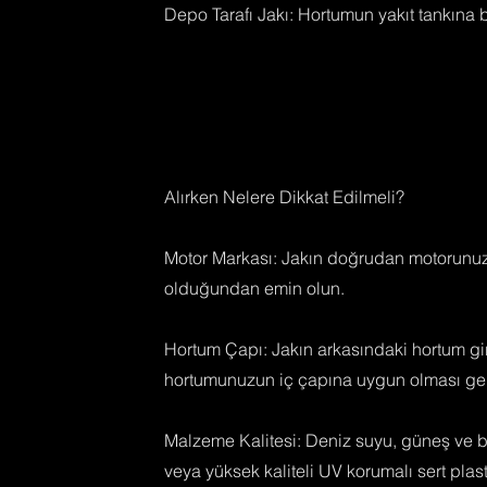
Depo Tarafı Jakı: Hortumun yakıt tankına 
Alırken Nelere Dikkat Edilmeli?
Motor Markası: Jakın doğrudan motorunuz
olduğundan emin olun.
Hortum Çapı: Jakın arkasındaki hortum gi
hortumunuzun iç çapına uygun olması ger
Malzeme Kalitesi: Deniz suyu, güneş ve be
veya yüksek kaliteli UV korumalı sert plasti