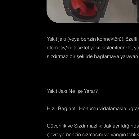
Yakıt jakı (veya benzin konnektörü), özell
otomotiv/motosiklet yakıt sistemlerinde, 
sızdırmaz bir şekilde bağlamaya yarayan a
Yakıt Jakı Ne İşe Yarar?
Hızlı Bağlantı: Hortumu vidalamakla uğraş
Güvenlik ve Sızdırmazlık: Jak ayrıldığında
çevreye benzin sızmasını ve yangın tehlike