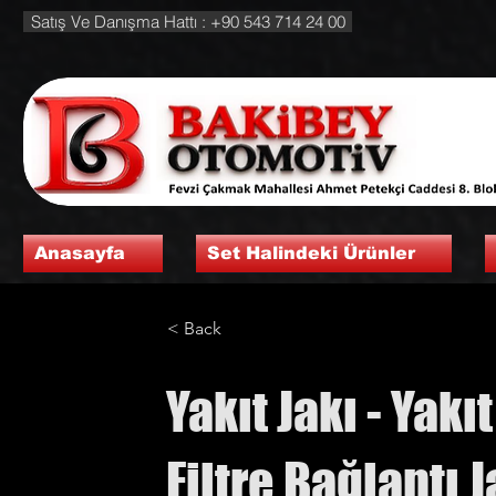
Satış Ve Danışma Hattı : +90 543 714 24 00
Anasayfa
Set Halindeki Ürünler
< Back
Yakıt Jakı - Yakı
Filtre Bağlantı J