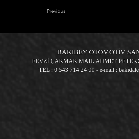
Previous
BAKİBEY OTOMOTİV SANA
FEVZİ ÇAKMAK MAH. AHMET PETEKÇİ
TEL : 0 543 714 24 00 - e-mail :
bakidal