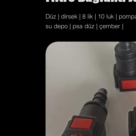
Düz | dirsek | 8 lik | 10 luk | pom
su depo | psa düz | çember |